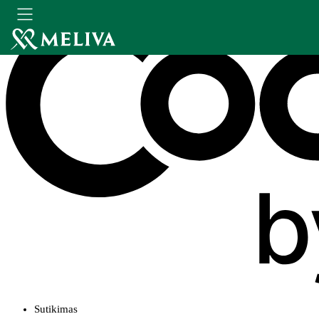
Sutikimas