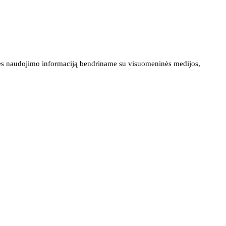
ainės naudojimo informaciją bendriname su visuomeninės medijos,