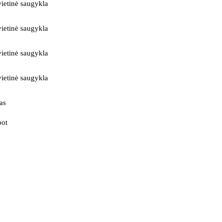
ietinė saugykla
ietinė saugykla
ietinė saugykla
ietinė saugykla
as
bot