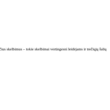
us skelbimus – tokie skelbimai vertingesni leidėjams ir trečiųjų šalių