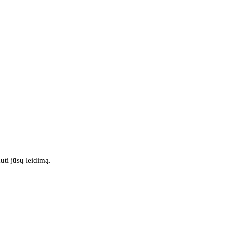
uti jūsų leidimą.