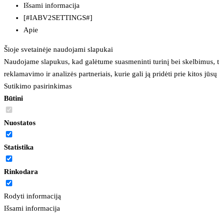
Išsami informacija
[#IABV2SETTINGS#]
Apie
Šioje svetainėje naudojami slapukai
Naudojame slapukus, kad galėtume suasmeninti turinį bei skelbimus, t
reklamavimo ir analizės partneriais, kurie gali ją pridėti prie kitos jū
Sutikimo pasirinkimas
Būtini
Nuostatos
Statistika
Rinkodara
Rodyti informaciją
Išsami informacija