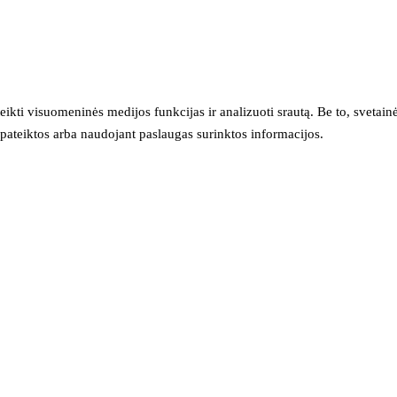
eikti visuomeninės medijos funkcijas ir analizuoti srautą. Be to, svet
sų pateiktos arba naudojant paslaugas surinktos informacijos.