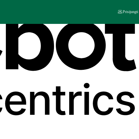
Prisijungti