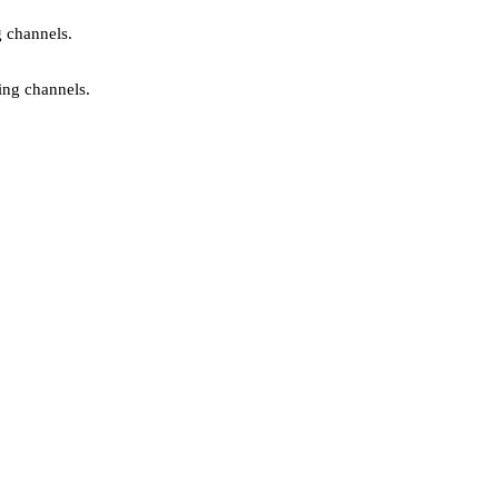
g channels.
ing channels.