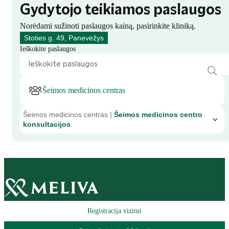
Gydytojo teikiamos paslaugos
Norėdami sužinoti paslaugos kainą, pasirinkite kliniką.
Stoties g. 49, Panevėžys
Ieškokite paslaugos
Šeimos medicinos centras
Šeimos medicinos centras |
Šeimos medicinos centro
konsultacijos
Registracija vizitui