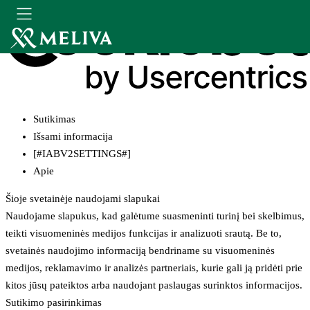
Sutikimas
Išsami informacija
[#IABV2SETTINGS#]
Apie
Šioje svetainėje naudojami slapukai
Naudojame slapukus, kad galėtume suasmeninti turinį bei skelbimus,
teikti visuomeninės medijos funkcijas ir analizuoti srautą. Be to,
svetainės naudojimo informaciją bendriname su visuomeninės
medijos, reklamavimo ir analizės partneriais, kurie gali ją pridėti prie
kitos jūsų pateiktos arba naudojant paslaugas surinktos informacijos.
Sutikimo pasirinkimas