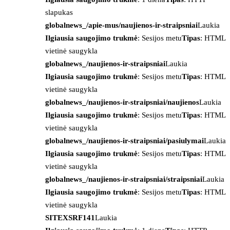
slapukas
globalnews_/apie-mus/naujienos-ir-straipsniai
Laukia
Ilgiausia saugojimo trukmė
: Sesijos metu
Tipas
: HTML
vietinė saugykla
globalnews_/naujienos-ir-straipsniai
Laukia
Ilgiausia saugojimo trukmė
: Sesijos metu
Tipas
: HTML
vietinė saugykla
globalnews_/naujienos-ir-straipsniai/naujienos
Laukia
Ilgiausia saugojimo trukmė
: Sesijos metu
Tipas
: HTML
vietinė saugykla
globalnews_/naujienos-ir-straipsniai/pasiulymai
Laukia
Ilgiausia saugojimo trukmė
: Sesijos metu
Tipas
: HTML
vietinė saugykla
globalnews_/naujienos-ir-straipsniai/straipsniai
Laukia
Ilgiausia saugojimo trukmė
: Sesijos metu
Tipas
: HTML
vietinė saugykla
SITEXSRF141
Laukia