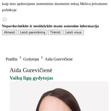
kaip mes apdorojame asmeninius duomenis mūsų 
Meliva privatumo 
politikoje
Nepardavinėkite ir nesidalykite mano asmenine informacija
Atmesti
Leisti pasirinkimą
Tinkinti
Leisti visus
Pradžia
Gydytojai
Aida Gurevičienė
Aida Gurevičienė
Vaikų ligų gydytojas